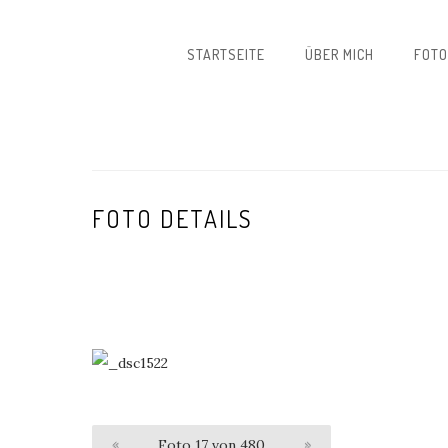
STARTSEITE
ÜBER MICH
FOTO
FOTO DETAILS
«
Foto 17 von 480
»