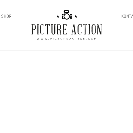
 SHOP
KONT