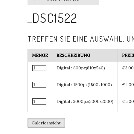
_DSC1522
TREFFEN SIE EINE AUSWAHL, U
MENGE
BESCHREIBUNG
PREIS
Digital : 800px(810x540)
€3.00
Digital : 1500px(1500x1000)
€4.00
Digital : 3000px(3000x2000)
€5.00
Galerieansicht