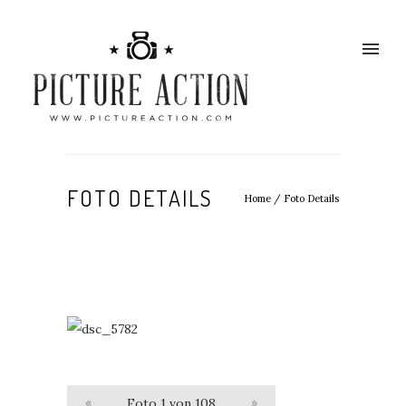
FOTO DETAILS
Home
/
Foto Details
«
Foto 1 von 108
»